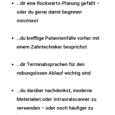
…dir eine Rückwärts-Planung gefällt –
oder du gerne damit beginnen
möchtest
…du knifflige Patientenfälle vorher mit
einem Zahntechniker besprichst
…dir Terminabsprachen für den
reibungslosen Ablauf wichtig sind
…du darüber nachdenkst, moderne
Materialien oder Intraoralscanner zu
verwenden – oder noch häufiger zu