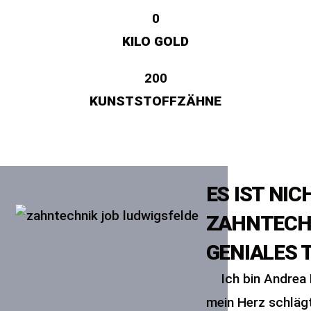
0
KILO GOLD
200
KUNSTSTOFFZÄHNE
ES IST NIC
ZAHNTECHN
GENIALES
Ich bin Andrea
mein Herz schlägt