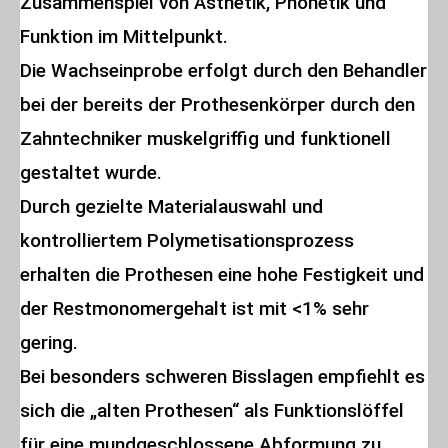
Zusammenspiel von Ästhetik, Phonetik und
Funktion im Mittelpunkt.
Die Wachseinprobe erfolgt durch den Behandler
bei der bereits der Prothesenkörper durch den
Zahntechniker muskelgriffig und funktionell
gestaltet wurde.
Durch gezielte Materialauswahl und
kontrolliertem Polymetisationsprozess
erhalten die Prothesen eine hohe Festigkeit und
der Restmonomergehalt ist mit <1% sehr
gering.
Bei besonders schweren Bisslagen empfiehlt es
sich die „alten Prothesen“ als Funktionslöffel
für eine mundgeschlossene Abformung zu