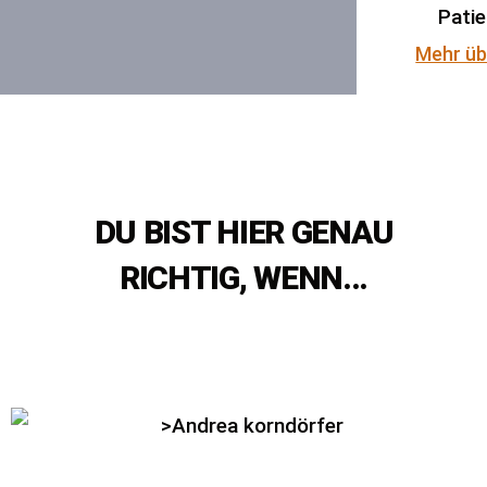
Patie
Mehr üb
DU BIST HIER GENAU
RICHTIG, WENN...