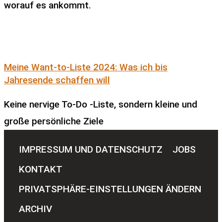
worauf es ankommt.
Meine Want-to-Liste 2024: Was ich bis
Jahresende schaffen will
Keine nervige To-Do -Liste, sondern kleine und
große persönliche Ziele
IMPRESSUM UND DATENSCHUTZ
JOBS
KONTAKT
PRIVATSPHÄRE-EINSTELLUNGEN ÄNDERN
ARCHIV