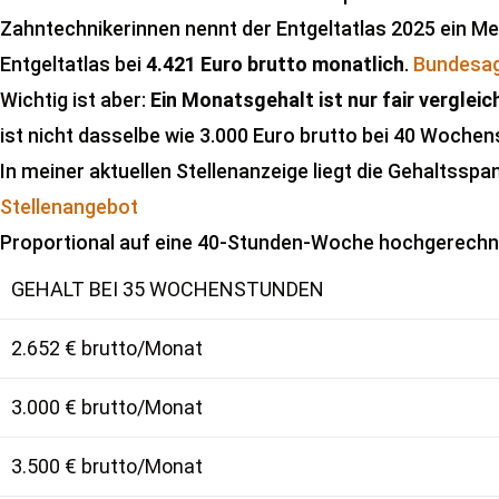
Zahntechnikerinnen nennt der Entgeltatlas 2025 ein M
Entgeltatlas bei
4.421 Euro brutto monatlich
.
Bundesag
Wichtig ist aber:
Ein Monatsgehalt ist nur fair verglei
ist nicht dasselbe wie 3.000 Euro brutto bei 40 Woche
In meiner aktuellen Stellenanzeige liegt die Gehaltssp
Stellenangebot
Proportional auf eine 40-Stunden-Woche hochgerechne
GEHALT BEI 35 WOCHENSTUNDEN
2.652 € brutto/Monat
3.000 € brutto/Monat
3.500 € brutto/Monat