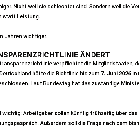
iger. Nicht weil sie schlechter sind. Sondern weil die
 statt Leistung.
 Jahren wichtiger.
ANSPARENZRICHTLINIE ÄNDERT
nsparenzrichtlinie verpflichtet die Mitgliedstaaten, d
Deutschland hätte die Richtlinie bis zum
7. Juni 2026
in
geschlossen. Laut Bundestag hat das zuständige Minist
 wichtig: Arbeitgeber sollen künftig frühzeitig über da
bungsgespräch. Außerdem soll die Frage nach dem bishe