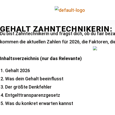
GEHALT ZAHNTECHNIKERIN: 
Du bist Zahntechnikerin und fragst dich, ob du fair beza
kommen die aktuellen Zahlen für 2026, die Faktoren, di
Inhaltsverzeichnis (nur das Relevante)
Gehalt 2026
Was dein Gehalt beeinflusst
Der größte Denkfehler
Entgelttransparenzgesetz
Was du konkret erwarten kannst