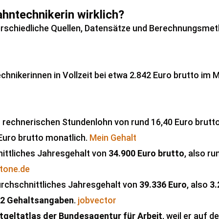
ahntechnikerin wirklich?
unterschiedliche Quellen, Datensätze und Berechnungsme
chnikerinnen in Vollzeit bei etwa 2.842 Euro brutto im 
 rechnerischen Stundenlohn von rund 16,40 Euro brutt
 Euro brutto monatlich.
Mein Gehalt
ittliches Jahresgehalt von
34.900 Euro brutto
, also r
tone.de
urchschnittliches Jahresgehalt von
39.336 Euro
, also
3.
2 Gehaltsangaben
.
jobvector
tgeltatlas der Bundesagentur für Arbeit
, weil er auf 