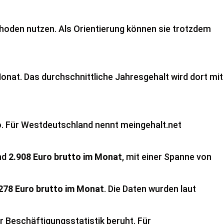
thoden nutzen. Als Orientierung können sie trotzdem
Monat. Das durchschnittliche Jahresgehalt wird dort mit
o. Für Westdeutschland nennt meingehalt.net
und
2.908 Euro brutto im Monat
, mit einer Spanne von
278 Euro brutto im Monat
. Die Daten wurden laut
der Beschäftigungsstatistik beruht. Für