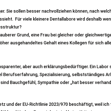
er. Sie sollen besser nachvollziehen können, nach welc
ssieht. Für viele kleinere Dentallabore wird deshalb wen
tsstruktur?
sauberer Grund, eine Frau bei gleicher oder gleichwerti
her ausgehandeltes Gehalt eines Kollegen für sich alle
nsparenter, aber auch erklärungsbedürftiger. Ein Labor
el Berufserfahrung, Spezialisierung, selbstständiges 
 sind Bauchgefühl, Sympathie oder „hat besser verhande
z und der EU-Richtlinie 2023/970 beschäftigt, weil ich 