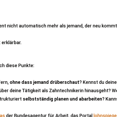
rdient nicht automatisch mehr als jemand, der neu komm
 erklärbar.
ch diese Punkte:
fern,
ohne dass jemand drüberschaut
? Kennst du deine
ber deine Tätigkeit als Zahntechnikerin hinausgeht? W
trukturiert
selbstständig planen und abarbeiten
? Kann
las
der Bundesagentur für Arbeit, das Portal
lohnspiege