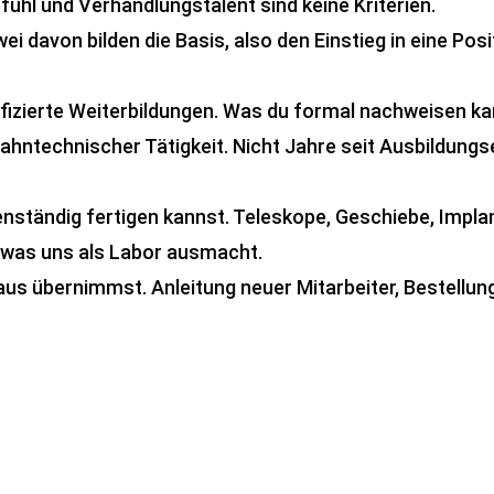
hl und Verhandlungstalent sind keine Kriterien.
i davon bilden die Basis, also den Einstieg in eine Pos
tifizierte Weiterbildungen. Was du formal nachweisen ka
zahntechnischer Tätigkeit. Nicht Jahre seit Ausbildungs
nständig fertigen kannst. Teleskope, Geschiebe, Impl
 was uns als Labor ausmacht.
aus übernimmst. Anleitung neuer Mitarbeiter, Bestellu