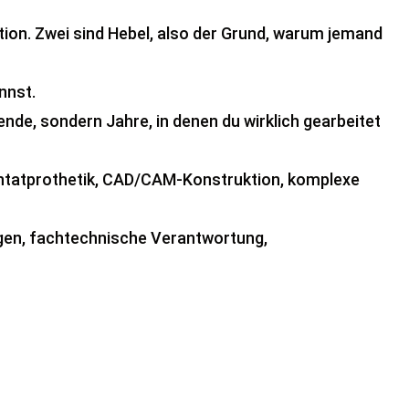
ition. Zwei sind Hebel, also der Grund, warum jemand
nnst.
ende, sondern Jahre, in denen du wirklich gearbeitet
antatprothetik, CAD/CAM-Konstruktion, komplexe
ngen, fachtechnische Verantwortung,