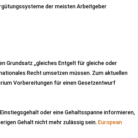
 Vergütungssysteme der meisten Arbeitgeber
en Grundsatz „gleiches Entgelt für gleiche oder
 nationales Recht umsetzen müssen. Zum aktuellen
erium Vorbereitungen für einen Gesetzentwurf
s Einstiegsgehalt oder eine Gehaltsspanne informieren,
rigen Gehalt nicht mehr zulässig sein.
European