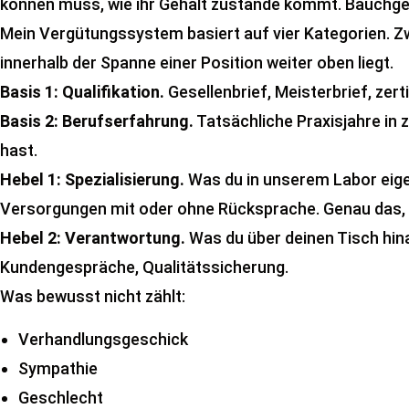
können muss, wie ihr Gehalt zustande kommt. Bauchgefü
Mein Vergütungssystem basiert auf vier Kategorien. Zwe
innerhalb der Spanne einer Position weiter oben liegt.
Basis 1: Qualifikation.
Gesellenbrief, Meisterbrief, zer
Basis 2: Berufserfahrung.
Tatsächliche Praxisjahre in 
hast.
Hebel 1: Spezialisierung.
Was du in unserem Labor eige
Versorgungen mit oder ohne Rücksprache. Genau das,
Hebel 2: Verantwortung.
Was du über deinen Tisch hin
Kundengespräche, Qualitätssicherung.
Was bewusst nicht zählt:
Verhandlungsgeschick
Sympathie
Geschlecht