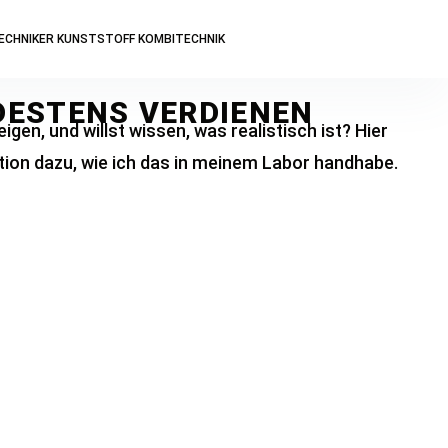
ECHNIKER KUNSTSTOFF KOMBITECHNIK
DESTENS VERDIENEN
igen, und willst wissen, was realistisch ist? Hier
ition dazu, wie ich das in meinem Labor handhabe.