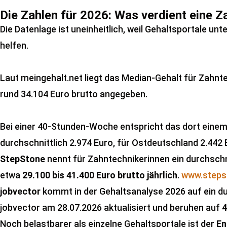
Die Zahlen für 2026: Was verdient eine Z
Die Datenlage ist uneinheitlich, weil Gehaltsportale 
helfen.
Laut meingehalt.net liegt das Median-Gehalt für Zahnte
rund 34.104 Euro brutto angegeben.
Bei einer 40-Stunden-Woche entspricht das dort einem
durchschnittlich 2.974 Euro, für Ostdeutschland 2.442
StepStone
nennt für Zahntechnikerinnen ein durchschn
etwa
29.100 bis 41.400 Euro brutto jährlich
.
www.steps
jobvector
kommt in der Gehaltsanalyse 2026 auf ein d
jobvector am 28.07.2026 aktualisiert und beruhen auf
4
Noch belastbarer als einzelne Gehaltsportale ist der
En