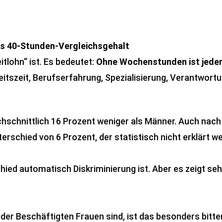
es 40-Stunden-Vergleichsgehalt
itlohn“ ist. Es bedeutet:
Ohne Wochenstunden ist jeder
beitszeit, Berufserfahrung, Spezialisierung, Verantwo
hschnittlich 16 Prozent weniger als Männer. Auch nach 
erschied von 6 Prozent, der statistisch nicht erklärt w
hied automatisch Diskriminierung ist. Aber es zeigt se
der Beschäftigten Frauen sind, ist das besonders bitter. 