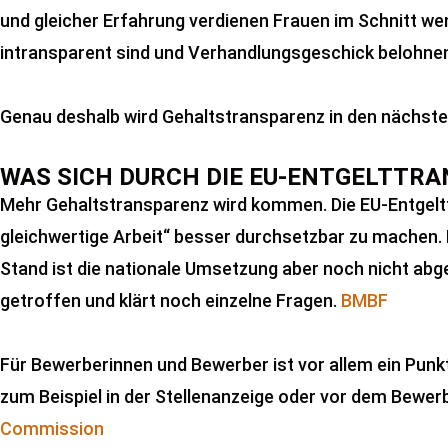
und gleicher Erfahrung verdienen Frauen im Schnitt wen
intransparent sind und Verhandlungsgeschick belohnen
Genau deshalb wird Gehaltstransparenz in den nächsten
WAS SICH DURCH DIE EU-ENTGELTTR
Mehr Gehaltstransparenz wird kommen. Die EU-Entgelttra
gleichwertige Arbeit“ besser durchsetzbar zu machen. 
Stand ist die nationale Umsetzung aber noch nicht ab
getroffen und klärt noch einzelne Fragen.
BMBF
Für Bewerberinnen und Bewerber ist vor allem ein Punkt
zum Beispiel in der Stellenanzeige oder vor dem Bewer
Commission