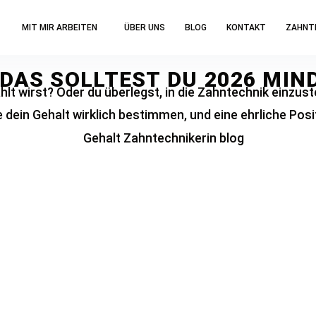
MIT MIR ARBEITEN
ÜBER UNS
BLOG
KONTAKT
ZAHNT
DAS SOLLTEST DU 2026 MIN
hlt wirst? Oder du überlegst, in die Zahntechnik einzuste
e dein Gehalt wirklich bestimmen, und eine ehrliche Pos