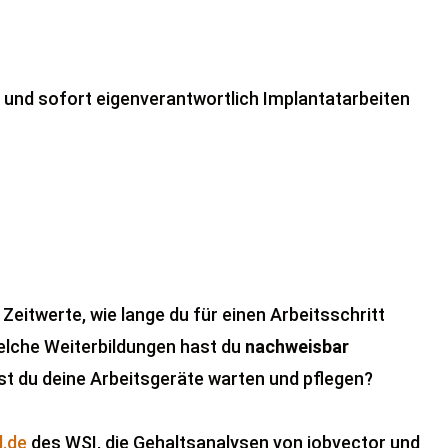
t und sofort eigenverantwortlich Implantatarbeiten
 Zeitwerte, wie lange du für einen Arbeitsschritt
elche Weiterbildungen hast du
nachweisbar
st du deine Arbeitsgeräte warten und pflegen?
l.de
des WSI, die Gehaltsanalysen von jobvector und